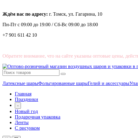
Ждём вас по адресу:
г. Томск, ул. Гагарина, 10
Пн-Пт с
09:00 до 19:00 /
Сб-Вс 09:00 до 18:00
+7 901 611 42 10
Обратите внимание, что на сайте указаны оптовые цены, дейст
Латексные шары
Фольгированные шары
Гелий и аксессуары
Упа
Главная
Праздники
-
Новый год
Подарочная упаковка
Ленты
С рисунком