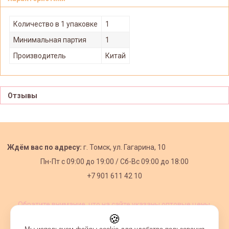
Количество в 1 упаковке
1
Минимальная партия
1
Производитель
Китай
Отзывы
Ждём вас по адресу:
г. Томск, ул. Гагарина, 10
Пн-Пт с
09:00 до 19:00 /
Сб-Вс 09:00 до 18:00
+7 901 611 42 10
Обратите внимание, что на сайте указаны оптовые цены,
действующие при первом заказе от 3000 рублей.
🍪