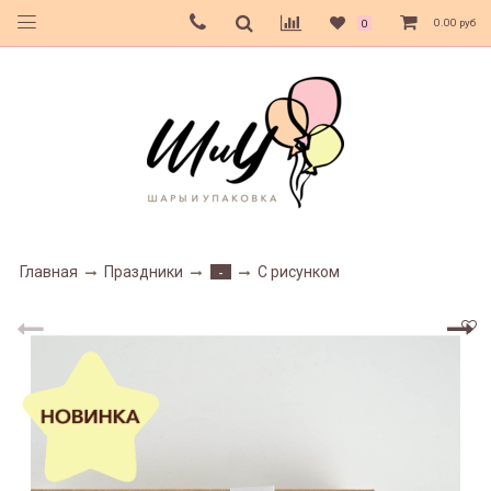
0.00 руб
0
Главная
Праздники
С рисунком
-