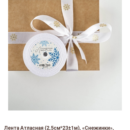
Лента Атласная (2,5см*23±1м), «Снежинки»,