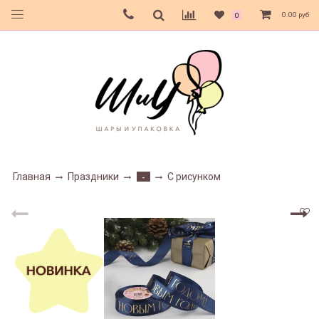
0.00 руб
0
Главная
Праздники
С рисунком
-