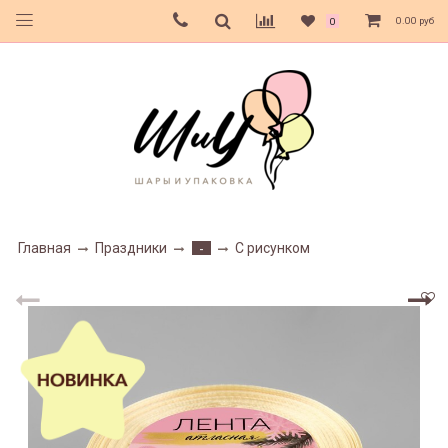
0.00 руб
0
Главная
Праздники
С рисунком
-