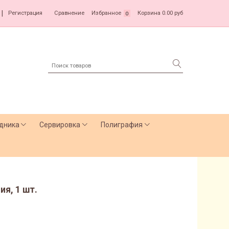
|
Регистрация
Сравнение
Избранное
Корзина
0.00 руб
0
дника
Сервировка
Полиграфия
я, 1 шт.