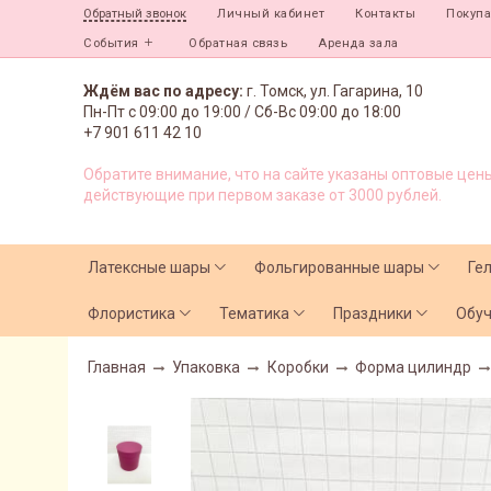
Личный кабинет
Контакты
Покуп
Обратный звонок
События
Обратная связь
Аренда зала
Ждём вас по адресу:
г. Томск, ул. Гагарина, 10
Пн-Пт с
09:00 до 19:00 /
Сб-Вс 09:00 до 18:00
+7 901 611 42 10
Обратите внимание, что на сайте указаны оптовые цены
действующие при первом заказе от 3000 рублей.
Латексные шары
Фольгированные шары
Ге
Флористика
Тематика
Праздники
Обу
Главная
Упаковка
Коробки
Форма цилиндр