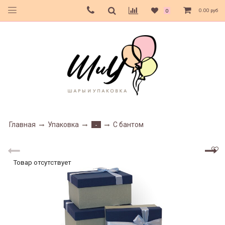
0.00 руб
0
Главная
Упаковка
С бантом
-
Товар отсутствует