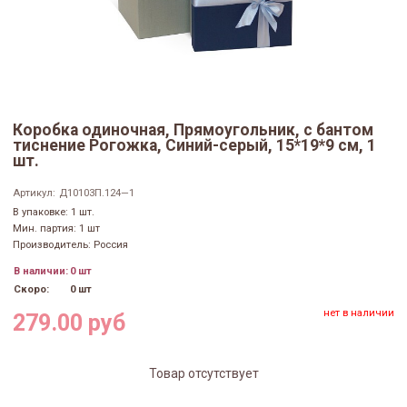
Коробка одиночная, Прямоугольник, с бантом
тиснение Рогожка, Синий-серый, 15*19*9 см, 1
шт.
Артикул:
Д10103П.124—1
В упаковке: 1 шт.
Мин. партия: 1 шт
Производитель: Россия
В наличии:
0 шт
Скоро:
0 шт
нет в наличии
279.00 руб
Товар отсутствует