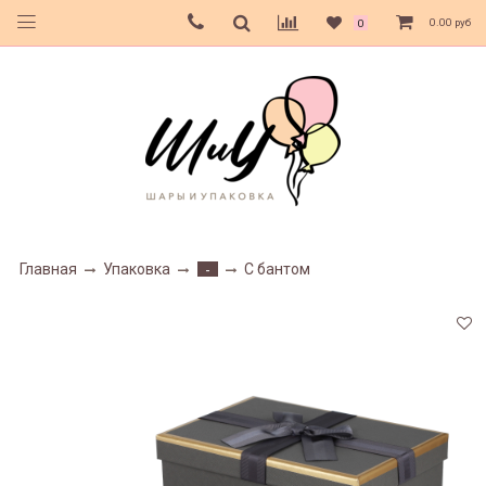
0.00 руб
0
Главная
Упаковка
С бантом
-