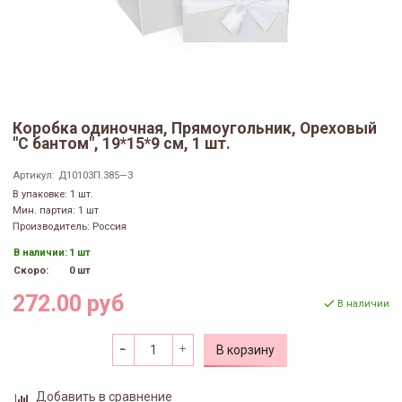
Коробка одиночная, Прямоугольник, Ореховый
"С бантом", 19*15*9 см, 1 шт.
Артикул:
Д10103П.385—3
В упаковке: 1 шт.
Мин. партия: 1 шт
Производитель: Россия
В наличии:
1 шт
Скоро:
0 шт
272.00 руб
В наличии
В корзину
Добавить в сравнение