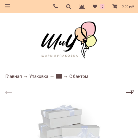
0.00 руб
0
Главная
Упаковка
С бантом
-