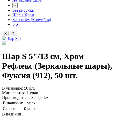
Латексные шары
-
Без рисунка
Шары Хром
Sempertex (Колумбия)
S 5
Шар S 5"/13 см, Хром
Рефлекс (Зеркальные шары),
Фуксия (912), 50 шт.
В упаковке: 50 шт.
Мин. партия: 1 упак
Производитель: Sempertex
В наличии:
1 упак
Скоро:
0 упак
В наличии