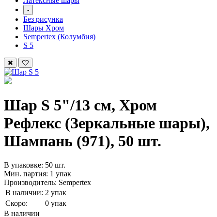
Латексные шары
-
Без рисунка
Шары Хром
Sempertex (Колумбия)
S 5
Шар S 5"/13 см, Хром
Рефлекс (Зеркальные шары),
Шампань (971), 50 шт.
В упаковке: 50 шт.
Мин. партия: 1 упак
Производитель: Sempertex
В наличии:
2 упак
Скоро:
0 упак
В наличии