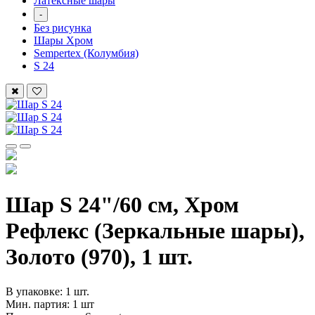
Латексные шары
-
Без рисунка
Шары Хром
Sempertex (Колумбия)
S 24
Шар S 24"/60 см, Хром
Рефлекс (Зеркальные шары),
Золото (970), 1 шт.
В упаковке: 1 шт.
Мин. партия: 1 шт