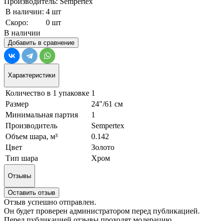
Производитель: Sempertex
В наличии:
4 шт
Скоро:
0 шт
В наличии
Добавить в сравнение
Характеристики
Количество в 1 упаковке
1
Размер
24"/61 см
Минимальная партия
1
Производитель
Sempertex
Объем шара, м³
0.142
Цвет
Золото
Тип шара
Хром
Отзывы
Оставить отзыв
Отзыв успешно отправлен.
Он будет проверен администратором перед публикацией.
Перед публикацией отзывы проходят модерацию