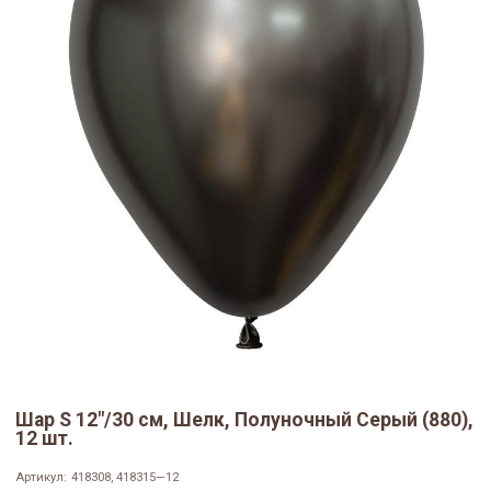
Шар S 12"/30 см, Шелк, Полуночный Серый (880),
12 шт.
Артикул:
418308, 418315—12