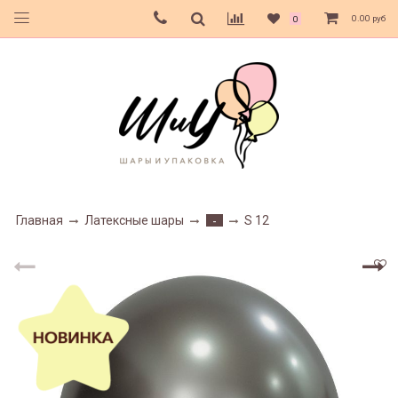
0.00 руб
0
Главная
Латексные шары
S 12
-