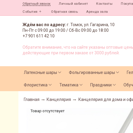
Личный кабинет
Контакты
Покуп
Обратный звонок
События
Обратная связь
Аренда зала
Ждём вас по адресу:
г. Томск, ул. Гагарина, 10
Пн-Пт с
09:00 до 19:00 /
Сб-Вс 09:00 до 18:00
+7 901 611 42 10
Обратите внимание, что на сайте указаны оптовые цены
действующие при первом заказе от 3000 рублей.
Латексные шары
Фольгированные шары
Ге
Флористика
Тематика
Праздники
Обу
Главная
Канцелярия
Канцелярия для дома и оф
Товар отсутствует