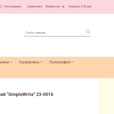
|
Регистрация
Сравнение
Избранное
Корзина
0.00 руб
0
дника
Сервировка
Полиграфия
й "SimpleWrite" 23-0016