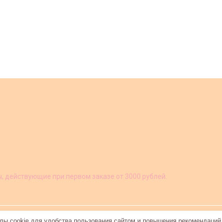
ы, действующие при первом заказе от 3000 рублей.
ы cookie для удобства пользования сайтом и повышения рекомендаций