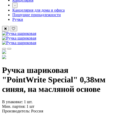
Канцелярия
-
Канцелярия для дома и офиса
Пишущие принадлежности
Ручки
Ручка шариковая
"PointWrite Special" 0,38мм
синяя, на масляной основе
В упаковке: 1 шт.
Мин. партия: 1 шт
Производитель: Россия