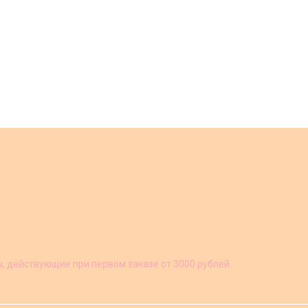
ы, действующие при первом заказе от 3000 рублей.