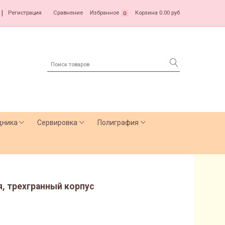
|
Регистрация
Сравнение
Избранное
Корзина
0.00 руб
0
дника
Сервировка
Полиграфия
ая, трехгранный корпус