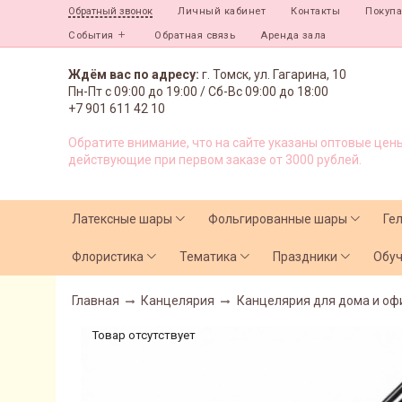
Личный кабинет
Контакты
Покуп
Обратный звонок
События
Обратная связь
Аренда зала
Ждём вас по адресу:
г. Томск, ул. Гагарина, 10
Пн-Пт с
09:00 до 19:00 /
Сб-Вс 09:00 до 18:00
+7 901 611 42 10
Обратите внимание, что на сайте указаны оптовые цены
действующие при первом заказе от 3000 рублей.
Латексные шары
Фольгированные шары
Ге
Флористика
Тематика
Праздники
Обу
Главная
Канцелярия
Канцелярия для дома и оф
Товар отсутствует