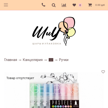
0.00 руб
0
Главная
Канцелярия
Ручки
-
Товар отсутствует