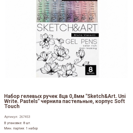
Набор гелевых ручек 8цв 0,8мм "Sketch&Art. Uni
Write. Pastels" чернила пастельные, корпус Soft
Touch
Артикул:
267453
В упаковке: 8 шт.
Мин. партия: 1 набор