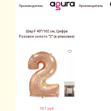
Производитель
:
Производитель
:
Шар F 40"/102 см, Цифра
Розовое золото "2" (в упаковке)
307 руб