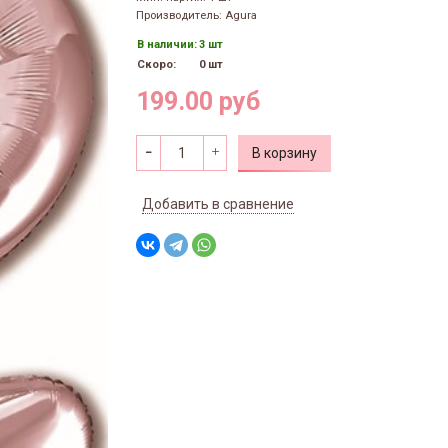
Производитель: Agura
В наличии:
3 шт
Скоро:
0 шт
199.00 руб
В корзину
Добавить в сравнение