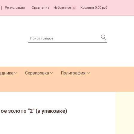
|
Регистрация
Сравнение
Избранное
Корзина
0.00 руб
0
здника
Сервировка
Полиграфия
ое золото "2" (в упаковке)