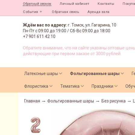
Личный кабинет
Контакты
Покуп
Обратный звонок
События
Обратная связь
Аренда зала
Ждём вас по адресу:
г. Томск, ул. Гагарина, 10
Пн-Пт с
09:00 до 19:00 /
Сб-Вс 09:00 до 18:00
+7 901 611 42 10
Обратите внимание, что на сайте указаны оптовые цены
действующие при первом заказе от 3000 рублей.
Латексные шары
Фольгированные шары
Г
Флористика
Тематика
Праздники
Обу
Главная
Фольгированные шары
Без рисунка