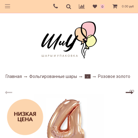
0.00 руб
0
Главная
Фольгированные шары
Розовое золото
-