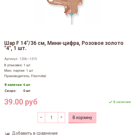
Шар F 14"/36 см, Мини-цифра, Розовое золото
"4", 1 шт.
Артикул:
1206—1215
В упаковке: 1 шт.
Мин. партия: 1 шт
Производитель: Flexmetal
В наличии:
6 шт
Скоро:
0 шт
39.00 руб
В наличии
В корзину
Добавить в сравнение