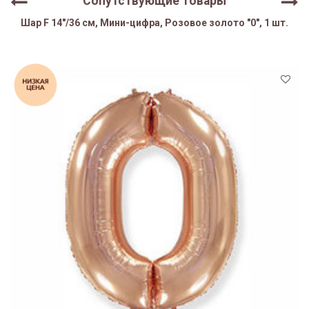
Сопутствующие товары
Шар F 14"/36 см, Мини-цифра, Розовое золото "0", 1 шт.