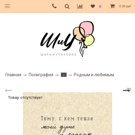
0.00 руб
0
Главная
Полиграфия
Родным и любимым
-
Товар отсутствует