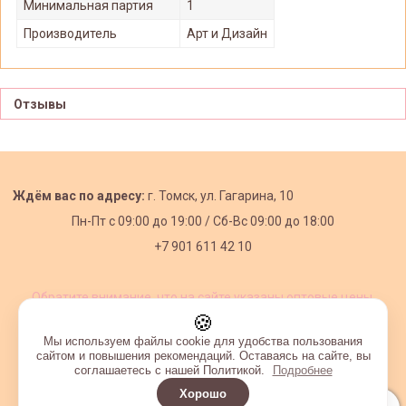
Минимальная партия
1
Производитель
Арт и Дизайн
Отзывы
Ждём вас по адресу:
г. Томск, ул. Гагарина, 10
Пн-Пт с
09:00 до 19:00 /
Сб-Вс 09:00 до 18:00
+7 901 611 42 10
Обратите внимание, что на сайте указаны оптовые цены,
действующие при первом заказе от 3000 рублей.
🍪
Мы используем файлы cookie для удобства пользования
сайтом и повышения рекомендаций. Оставаясь на сайте, вы
соглашаетесь с нашей Политикой.
Подробнее
Хорошо