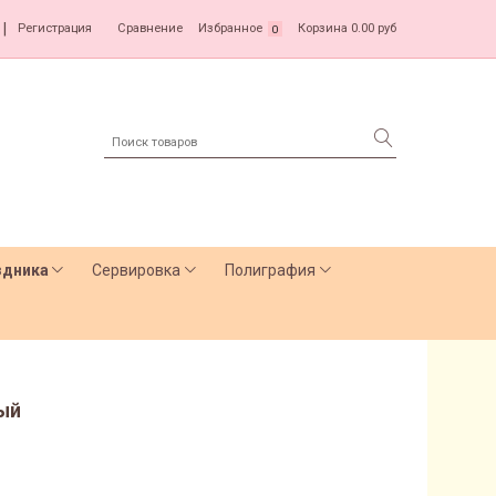
|
Регистрация
Сравнение
Избранное
Корзина
0.00 руб
0
здника
Сервировка
Полиграфия
ый