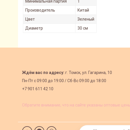
Минимальная партия
1
Производитель
Китай
Цвет
Зеленый
Диаметр
30 см
Ждём вас по адресу:
г. Томск, ул. Гагарина, 10
Пн-Пт с
09:00 до 19:00 /
Сб-Вс 09:00 до 18:00
+7 901 611 42 10
Обратите внимание, что на сайте указаны оптовые цен