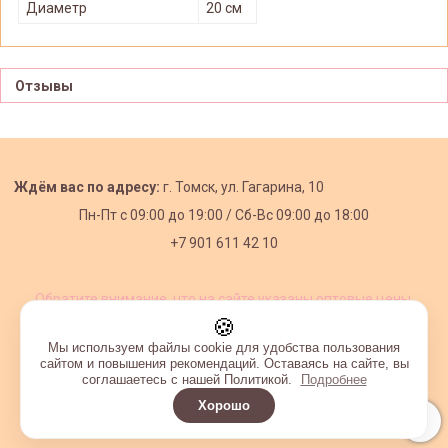
Диаметр
20 см
Отзывы
Ждём вас по адресу:
г. Томск, ул. Гагарина, 10
Пн-Пт с
09:00 до 19:00 /
Сб-Вс 09:00 до 18:00
+7 901 611 42 10
Обратите внимание, что на сайте указаны оптовые цены,
действующие при первом заказе от 3000 рублей.
🍪
Мы используем файлы cookie для удобства пользования
сайтом и повышения рекомендаций. Оставаясь на сайте, вы
соглашаетесь с нашей Политикой.
Подробнее
Хорошо
Интернет-магазин создан на InSales