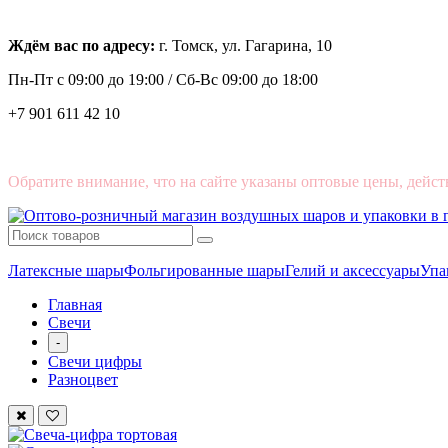
Ждём вас по адресу:
г. Томск, ул. Гагарина, 10
Пн-Пт с
09:00 до 19:00 /
Сб-Вс 09:00 до 18:00
+7 901 611 42 10
Обратите внимание, что на сайте указаны оптовые цены, дейст
Латексные шары
Фольгированные шары
Гелий и аксессуары
Упа
Главная
Свечи
-
Свечи цифры
Разноцвет