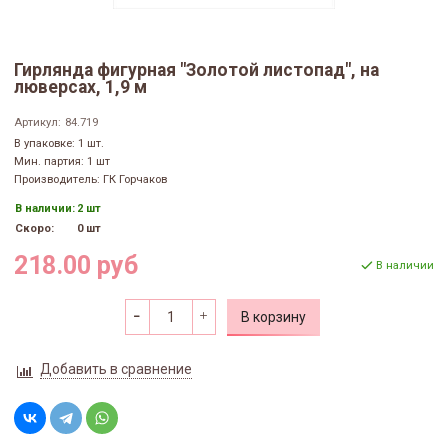
Гирлянда фигурная "Золотой листопад", на
люверсах, 1,9 м
Артикул:
84.719
В упаковке: 1 шт.
Мин. партия: 1 шт
Производитель: ГК Горчаков
В наличии:
2 шт
Скоро:
0 шт
218.00 руб
В наличии
В корзину
Добавить в сравнение