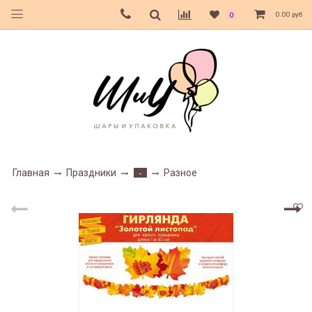
0.00 руб
0
Главная
Праздники
Разное
-