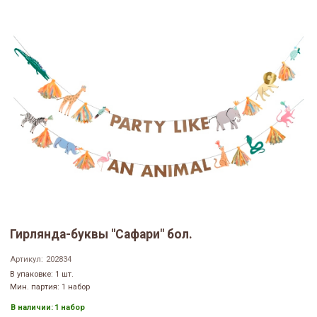
Гирлянда-буквы "Сафари" бол.
Артикул:
202834
В упаковке: 1 шт.
Мин. партия: 1 набор
В наличии:
1 набор