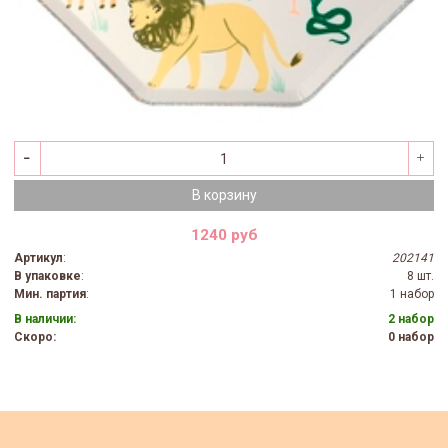
В корзину
1240 руб
Артикул
:
202141
В упаковке
:
8 шт.
Мин. партия
:
1 набор
В наличии:
2 набор
Скоро:
0 набор