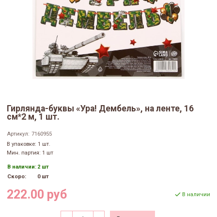
Гирлянда-буквы «Ура! Дембель», на ленте, 16
см*2 м, 1 шт.
Артикул:
7160955
В упаковке: 1 шт.
Мин. партия: 1 шт
В наличии:
2 шт
Скоро:
0 шт
222.00 руб
В наличии