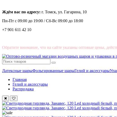
Ждём вас по адресу:
г. Томск, ул. Гагарина, 10
Пн-Пт с
09:00 до 19:00 /
Сб-Вс 09:00 до 18:00
+7 901 611 42 10
Обратите внимание, что на сайте указаны оптовые цены, дейст
Латексные шары
Фольгированные шары
Гелий и аксессуары
Упа
Главная
Гелий и аксессуары
Распродажа