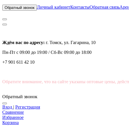
Личный кабинет
Контакты
Обратная связь
Арен
Обратный звонок
Ждём вас по адресу:
г. Томск, ул. Гагарина, 10
Пн-Пт с
09:00 до 19:00 /
Сб-Вс 09:00 до 18:00
+7 901 611 42 10
Обратите внимание, что на сайте указаны оптовые цены, дейст
Обратный звонок
Вход
|
Регистрация
Сравнение
Избранное
Корзина