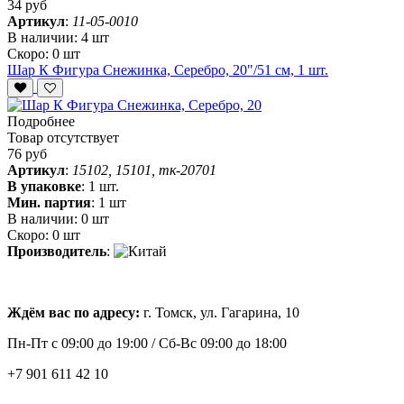
34 руб
Артикул
:
11-05-0010
В наличии:
4 шт
Скоро:
0 шт
Шар К Фигура Снежинка, Серебро, 20"/51 см, 1 шт.
Подробнее
Товар отсутствует
76 руб
Артикул
:
15102, 15101, тк-20701
В упаковке
:
1 шт.
Мин. партия
:
1 шт
В наличии:
0 шт
Скоро:
0 шт
Производитель
:
Ждём вас по адресу:
г. Томск, ул. Гагарина, 10
Пн-Пт с
09:00 до 19:00 /
Сб-Вс 09:00 до 18:00
+7 901 611 42 10