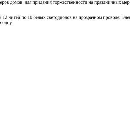
ьеров домов; для придания торжественности на праздничных меро
й 12 нитей по 10 белых светодиодов на прозрачном проводе. Эл
 одну.