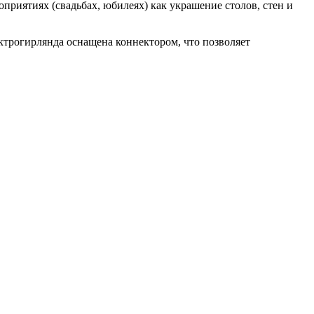
приятиях (свадьбах, юбилеях) как украшение столов, стен и
ектрогирлянда оснащена коннектором, что позволяет