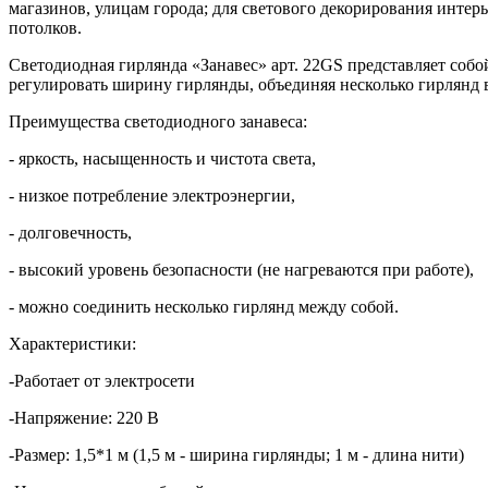
магазинов, улицам города; для светового декорирования интер
потолков.
Светодиодная гирлянда «Занавес» арт. 22GS представляет собо
регулировать ширину гирлянды, объединяя несколько гирлянд в
Преимущества светодиодного занавеса:
- яркость, насыщенность и чистота света,
- низкое потребление электроэнергии,
- долговечность,
- высокий уровень безопасности (не нагреваются при работе),
- можно соединить несколько гирлянд между собой.
Характеристики:
-Работает от электросети
-Напряжение: 220 В
-Размер: 1,5*1 м (1,5 м - ширина гирлянды; 1 м - длина нити)