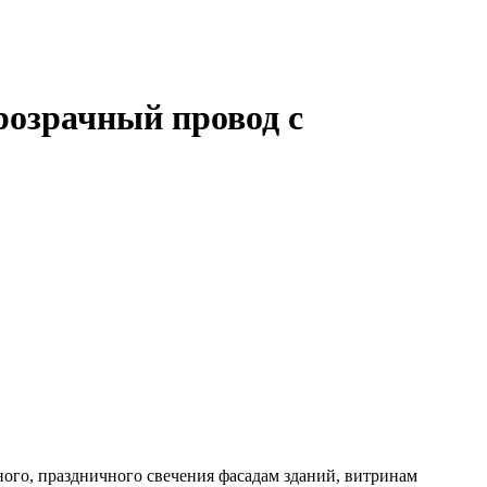
розрачный провод с
ного, праздничного свечения фасадам зданий, витринам