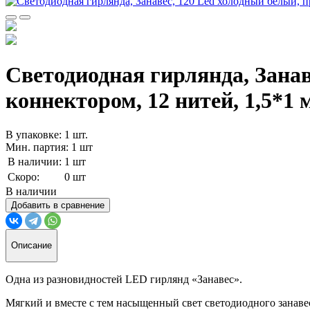
Светодиодная гирлянда, Занав
коннектором, 12 нитей, 1,5*1
В упаковке: 1 шт.
Мин. партия: 1 шт
В наличии:
1 шт
Скоро:
0 шт
В наличии
Добавить в сравнение
Описание
Одна из разновидностей LED гирлянд «Занавес».
Мягкий и вместе с тем насыщенный свет светодиодного занавес