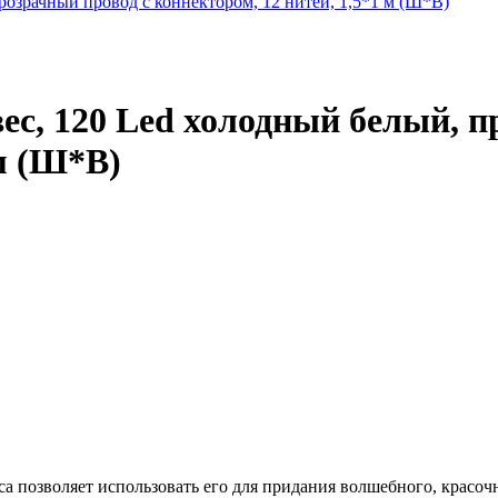
ес, 120 Led холодный белый, п
 м (Ш*В)
а позволяет использовать его для придания волшебного, красоч