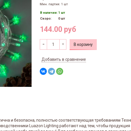
Мин. партия: 1 шт
В наличии:
1 шт
Скоро:
0 шт
144.00 руб
В корзину
Добавить в сравнение
логична и безопасна, полностью соответствующая требованиям Тех
зводственники Luazon Lighting работают над тем, чтобы продукция