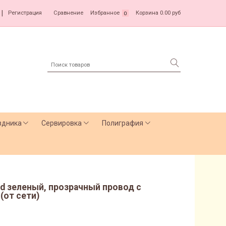
|
Регистрация
Сравнение
Избранное
Корзина
0.00 руб
0
здника
Сервировка
Полиграфия
ed зеленый, прозрачный провод с
(от сети)