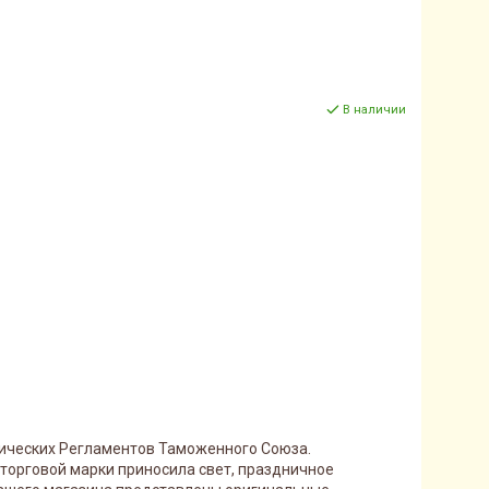
В наличии
нических Регламентов Таможенного Союза.
 торговой марки приносила свет, праздничное