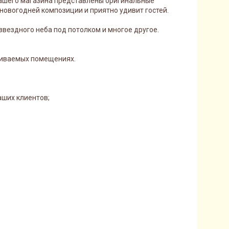
 нашего магазина представлены оригинальные
овогодней композиции и приятно удивит гостей.
вездного неба под потолком и многое другое.
триваемых помещениях.
ших клиентов;