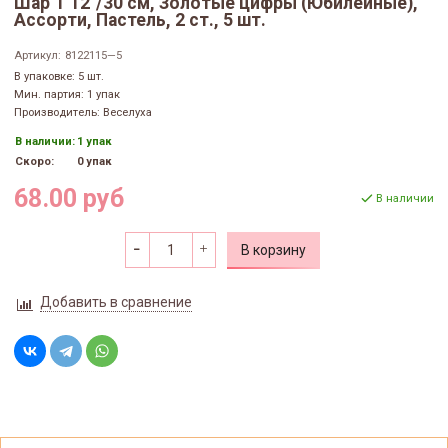
Шар Т 12"/30 см, Золотые цифры (Юбилейные),
Ассорти, Пастель, 2 ст., 5 шт.
Артикул:
8122115—5
В упаковке: 5 шт.
Мин. партия: 1 упак
Производитель: Веселуха
В наличии:
1 упак
Скоро:
0 упак
68.00 руб
В наличии
В корзину
Добавить в сравнение