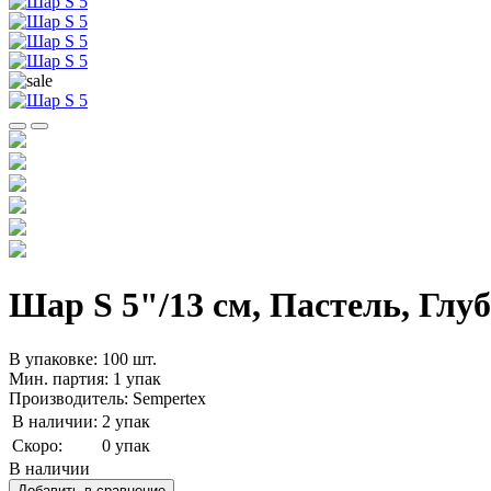
Шар S 5"/13 см, Пастель, Глу
В упаковке: 100 шт.
Мин. партия: 1 упак
Производитель: Sempertex
В наличии:
2 упак
Скоро:
0 упак
В наличии
Добавить в сравнение