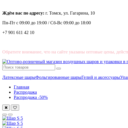
Ждём вас по адресу:
г. Томск, ул. Гагарина, 10
Пн-Пт с
09:00 до 19:00 /
Сб-Вс 09:00 до 18:00
+7 901 611 42 10
Обратите внимание, что на сайте указаны оптовые цены, дейст
Латексные шары
Фольгированные шары
Гелий и аксессуары
Упа
Главная
Распродажа
Распродажа -50%