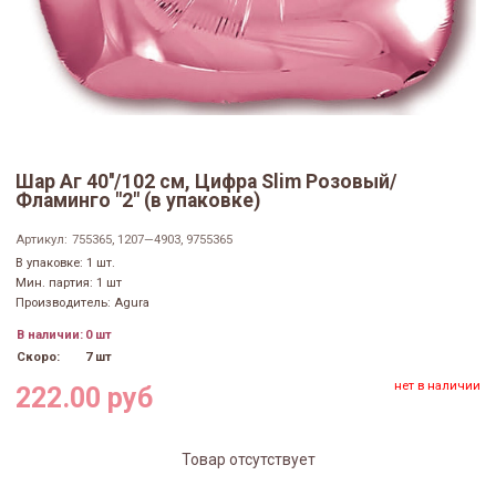
Шар Аг 40''/102 см, Цифра Slim Розовый/
Фламинго "2" (в упаковке)
Артикул:
755365, 1207—4903, 9755365
В упаковке: 1 шт.
Мин. партия: 1 шт
Производитель: Agura
В наличии:
0 шт
Скоро:
7 шт
нет в наличии
222.00 руб
Товар отсутствует