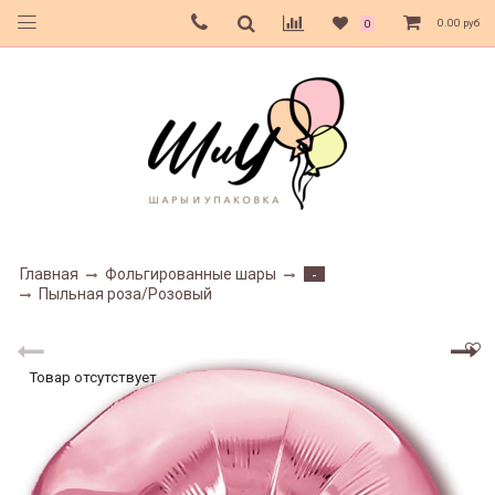
0.00 руб
0
Главная
Фольгированные шары
-
Пыльная роза/Розовый
Товар отсутствует