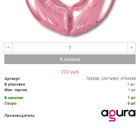
В корзину
222 руб
Артикул
:
755358, 1207-4901, 9755358
В упаковке
:
1 шт.
Мин. партия
:
1 шт
В наличии:
1 шт
Скоро:
0 шт
Производитель
: