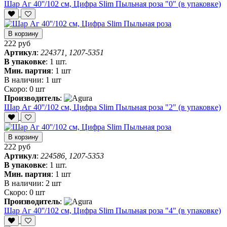
Шар Аг 40''/102 см, Цифра Slim Пыльная роза "0" (в упаковке)
В корзину
222 руб
Артикул
:
224371, 1207-5351
В упаковке
:
1 шт.
Мин. партия
:
1 шт
В наличии:
1 шт
Скоро:
0 шт
Производитель
:
Шар Аг 40''/102 см, Цифра Slim Пыльная роза "2" (в упаковке)
В корзину
222 руб
Артикул
:
224586, 1207-5353
В упаковке
:
1 шт.
Мин. партия
:
1 шт
В наличии:
2 шт
Скоро:
0 шт
Производитель
:
Шар Аг 40''/102 см, Цифра Slim Пыльная роза "4" (в упаковке)