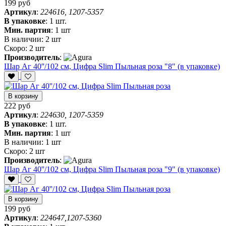
199 руб
Артикул
:
224616, 1207-5357
В упаковке
:
1 шт.
Мин. партия
:
1 шт
В наличии:
2 шт
Скоро:
2 шт
Производитель
:
Шар Аг 40''/102 см, Цифра Slim Пыльная роза "8" (в упаковке)
В корзину
222 руб
Артикул
:
224630, 1207-5359
В упаковке
:
1 шт.
Мин. партия
:
1 шт
В наличии:
1 шт
Скоро:
2 шт
Производитель
:
Шар Аг 40''/102 см, Цифра Slim Пыльная роза "9" (в упаковке)
В корзину
199 руб
Артикул
:
224647,1207-5360