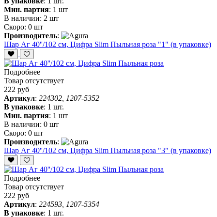
В упаковке
:
1 шт.
Мин. партия
:
1 шт
В наличии:
2 шт
Скоро:
0 шт
Производитель
:
Шар Аг 40''/102 см, Цифра Slim Пыльная роза "1" (в упаковке)
Подробнее
Товар отсутствует
222 руб
Артикул
:
224302, 1207-5352
В упаковке
:
1 шт.
Мин. партия
:
1 шт
В наличии:
0 шт
Скоро:
0 шт
Производитель
:
Шар Аг 40''/102 см, Цифра Slim Пыльная роза "3" (в упаковке)
Подробнее
Товар отсутствует
222 руб
Артикул
:
224593, 1207-5354
В упаковке
:
1 шт.