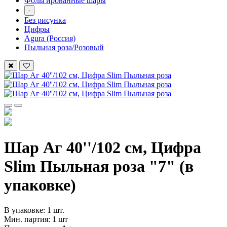
Фольгированные шары
-
Без рисунка
Цифры
Agura (Россия)
Пыльная роза/Розовый
Шар Аг 40''/102 см, Цифра
Slim Пыльная роза "7" (в
упаковке)
В упаковке: 1 шт.
Мин. партия: 1 шт