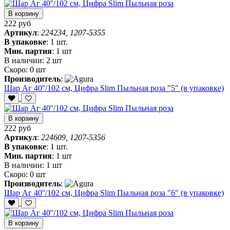
В корзину
222 руб
Артикул
:
224234, 1207-5355
В упаковке
:
1 шт.
Мин. партия
:
1 шт
В наличии:
2 шт
Скоро:
0 шт
Производитель
:
Шар Аг 40''/102 см, Цифра Slim Пыльная роза "5" (в упаковке)
В корзину
222 руб
Артикул
:
224609, 1207-5356
В упаковке
:
1 шт.
Мин. партия
:
1 шт
В наличии:
1 шт
Скоро:
0 шт
Производитель
:
Шар Аг 40''/102 см, Цифра Slim Пыльная роза "6" (в упаковке)
В корзину