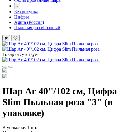
Фольгированные шары
-
Без рисунка
Цифры
Agura (Россия)
Пыльная роза/Розовый
Товар отсутствует
Шар Аг 40''/102 см, Цифра
Slim Пыльная роза "3" (в
упаковке)
В упаковке: 1 шт.