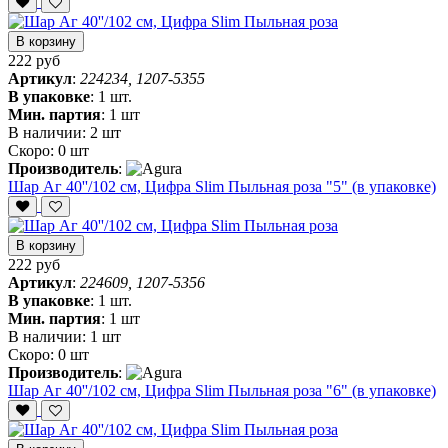
В корзину
222 руб
Артикул
:
224234, 1207-5355
В упаковке
:
1 шт.
Мин. партия
:
1 шт
В наличии:
2 шт
Скоро:
0 шт
Производитель
:
Шар Аг 40''/102 см, Цифра Slim Пыльная роза "5" (в упаковке)
В корзину
222 руб
Артикул
:
224609, 1207-5356
В упаковке
:
1 шт.
Мин. партия
:
1 шт
В наличии:
1 шт
Скоро:
0 шт
Производитель
:
Шар Аг 40''/102 см, Цифра Slim Пыльная роза "6" (в упаковке)