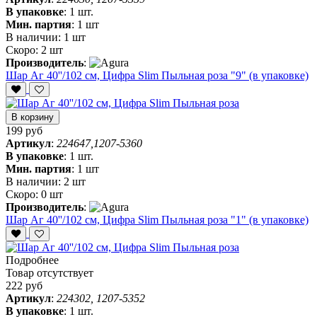
В упаковке
:
1 шт.
Мин. партия
:
1 шт
В наличии:
1 шт
Скоро:
2 шт
Производитель
:
Шар Аг 40''/102 см, Цифра Slim Пыльная роза "9" (в упаковке)
В корзину
199 руб
Артикул
:
224647,1207-5360
В упаковке
:
1 шт.
Мин. партия
:
1 шт
В наличии:
2 шт
Скоро:
0 шт
Производитель
:
Шар Аг 40''/102 см, Цифра Slim Пыльная роза "1" (в упаковке)
Подробнее
Товар отсутствует
222 руб
Артикул
:
224302, 1207-5352
В упаковке
:
1 шт.