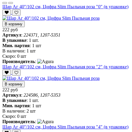
Шар Аг 40''/102 см, Цифра Slim Пыльная роза "0" (в упаковке)
В корзину
222 руб
Артикул
:
224371, 1207-5351
В упаковке
:
1 шт.
Мин. партия
:
1 шт
В наличии:
1 шт
Скоро:
0 шт
Производитель
:
Шар Аг 40''/102 см, Цифра Slim Пыльная роза "2" (в упаковке)
В корзину
222 руб
Артикул
:
224586, 1207-5353
В упаковке
:
1 шт.
Мин. партия
:
1 шт
В наличии:
2 шт
Скоро:
0 шт
Производитель
:
Шар Аг 40''/102 см, Цифра Slim Пыльная роза "4" (в упаковке)