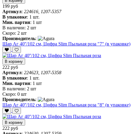
В корзину
199 руб
Артикул
:
224616, 1207-5357
В упаковке
:
1 шт.
Мин. партия
:
1 шт
В наличии:
2 шт
Скоро:
2 шт
Производитель
:
Шар Аг 40''/102 см, Цифра Slim Пыльная роза "7" (в упаковке)
В корзину
222 руб
Артикул
:
224623, 1207-5358
В упаковке
:
1 шт.
Мин. партия
:
1 шт
В наличии:
2 шт
Скоро:
0 шт
Производитель
:
Шар Аг 40''/102 см, Цифра Slim Пыльная роза "8" (в упаковке)
В корзину
222 руб
Артикул
:
224630, 1207-5359