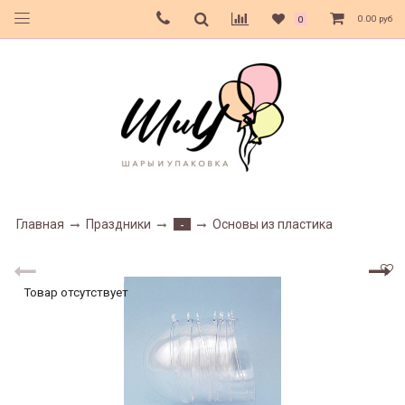
0.00 руб
0
Главная
Праздники
Основы из пластика
-
Товар отсутствует