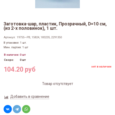
Заготовка-шар, пластик, Прозрачный, D=10 см,
(из 2-х половинок), 1 шт.
Артикул:
19755—PB, 15824, 183235, 2291350
В упаковке: 1 шт.
Мин. партия: 1 шт
В наличии:
0 шт
Скоро:
0 шт
нет в наличии
104.20 руб
Товар отсутствует
Добавить в сравнение