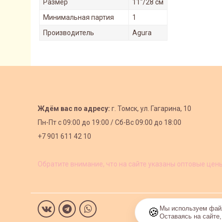
Размер
11"/28 см
Минимальная партия
1
Производитель
Agura
Ждём вас по адресу:
г. Томск, ул. Гагарина, 10
Пн-Пт с
09:00 до 19:00 /
Сб-Вс 09:00 до 18:00
+7 901 611 42 10
Обратите внимание, что на сайте указаны оптовые цен
Мы используем файл
🍪
Оставаясь на сайте