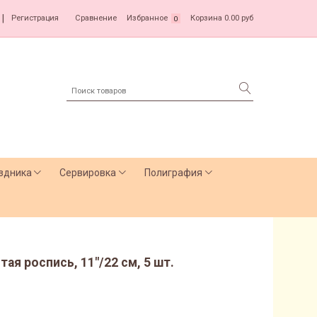
|
Регистрация
Сравнение
Избранное
Корзина
0.00 руб
0
здника
Сервировка
Полиграфия
ая роспись, 11"/22 см, 5 шт.