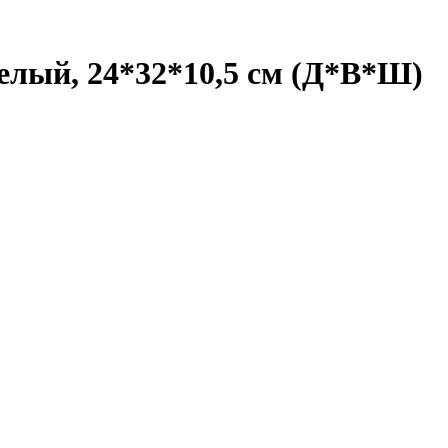
елый, 24*32*10,5 см (Д*В*Ш)