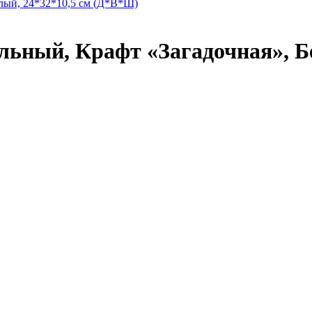
ьный, Крафт «Загадочная», Б