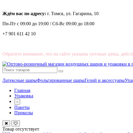
Ждём вас по адресу:
г. Томск, ул. Гагарина, 10
Пн-Пт с
09:00 до 19:00 /
Сб-Вс 09:00 до 18:00
+7 901 611 42 10
Обратите внимание, что на сайте указаны оптовые цены, дейст
Латексные шары
Фольгированные шары
Гелий и аксессуары
Упа
Главная
Упаковка
-
Пакеты
Приколы
Товар отсутствует