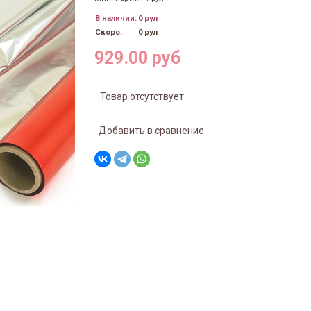
В наличии:
0 рул
Скоро:
0 рул
929.00 руб
Товар отсутствует
Добавить в сравнение