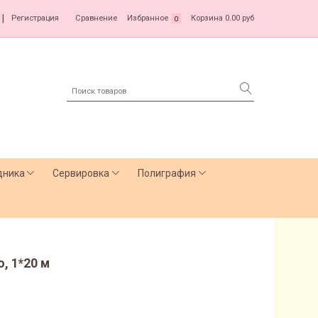
|
Регистрация
Сравнение
Избранное
Корзина
0.00 руб
0
дника
Сервировка
Полиграфия
, 1*20 м