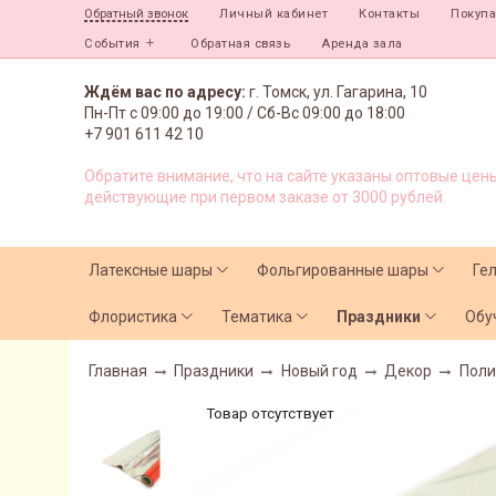
Личный кабинет
Контакты
Покуп
Обратный звонок
События
Обратная связь
Аренда зала
Ждём вас по адресу:
г. Томск, ул. Гагарина, 10
Пн-Пт с
09:00 до 19:00 /
Сб-Вс 09:00 до 18:00
+7 901 611 42 10
Обратите внимание, что на сайте указаны оптовые цены
действующие при первом заказе от 3000 рублей.
Латексные шары
Фольгированные шары
Ге
Флористика
Тематика
Праздники
Обу
Главная
Праздники
Новый год
Декор
Поли
Товар отсутствует