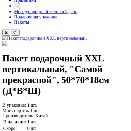
Праздники
-
Международный женский день
Подарочная упаковка
Пакеты
Пакет подарочный XXL
вертикальный, "Самой
прекрасной", 50*70*18см
(Д*В*Ш)
В упаковке: 1 шт.
Мин. партия: 1 шт
Производитель: Китай
В наличии:
1 шт
Скоро:
0 шт