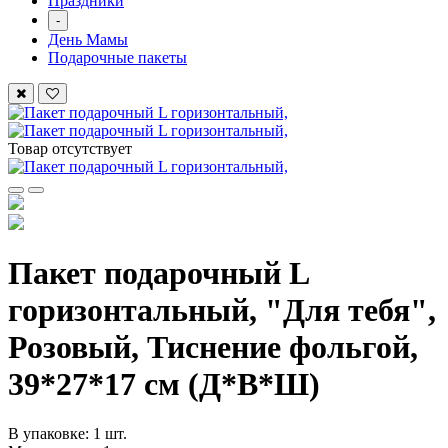
Праздники
-
День Мамы
Подарочные пакеты
Товар отсутствует
Пакет подарочный L
горизонтальный, "Для тебя",
Розовый, Тиснение фольгой,
39*27*17 см (Д*В*Ш)
В упаковке: 1 шт.