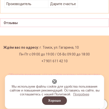
Производитель
Дарите счастье
Отзывы
Ждём вас по адресу:
г. Томск, ул. Гагарина, 10
Пн-Пт с
09:00 до 19:00 /
Сб-Вс 09:00 до 18:00
+7 901 611 42 10
Обратите внимание, что на сайте указаны оптовые цены,
действующие при первом заказе от 3000 рублей.
🍪
Мы используем файлы cookie для удобства пользования
сайтом и повышения рекомендаций. Оставаясь на сайте, вы
соглашаетесь с нашей Политикой.
Подробнее
Хорошо
Интернет-магазин создан на InSales