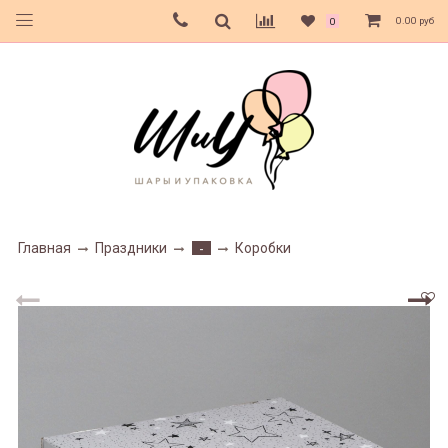
0.00 руб
0
Главная
Праздники
Коробки
-