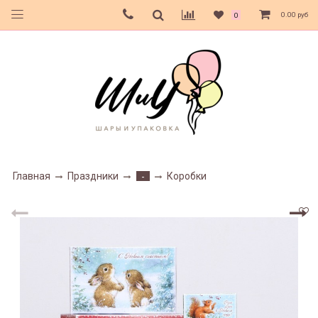
0.00 руб
0
Главная
Праздники
Коробки
-