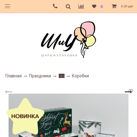
0.00 руб
0
Главная
Праздники
Коробки
-