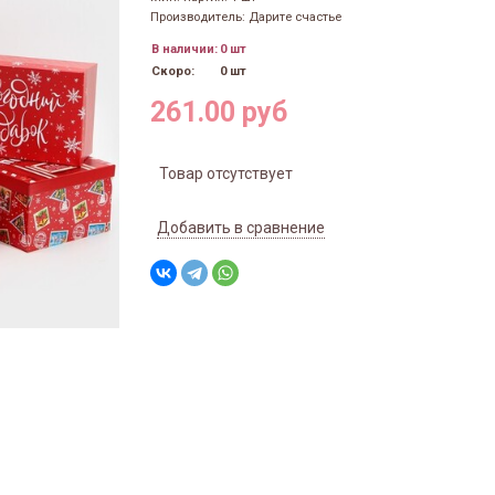
Производитель: Дарите счастье
В наличии:
0 шт
Скоро:
0 шт
261.00 руб
Товар отсутствует
Добавить в сравнение