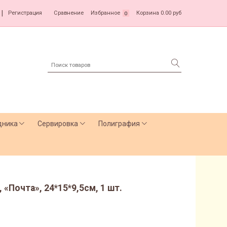
|
Регистрация
Сравнение
Избранное
Корзина
0.00 руб
0
дника
Сервировка
Полиграфия
«Почта», 24*15*9,5см, 1 шт.