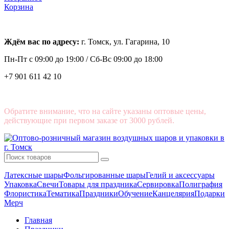
Корзина
Ждём вас по адресу:
г. Томск, ул. Гагарина, 10
Пн-Пт с
09:00 до 19:00 /
Сб-Вс 09:00 до 18:00
+7 901 611 42 10
Обратите внимание, что на сайте указаны оптовые цены,
действующие при первом заказе от 3000 рублей.
Латексные шары
Фольгированные шары
Гелий и аксессуары
Упаковка
Свечи
Товары для праздника
Сервировка
Полиграфия
Флористика
Тематика
Праздники
Обучение
Канцелярия
Подарки
Мерч
Главная