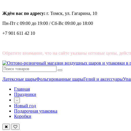
Ждём вас по адресу:
г. Томск, ул. Гагарина, 10
Пн-Пт с
09:00 до 19:00 /
Сб-Вс 09:00 до 18:00
+7 901 611 42 10
Обратите внимание, что на сайте указаны оптовые цены, дейст
Латексные шары
Фольгированные шары
Гелий и аксессуары
Упа
Главная
Праздники
-
Новый год
Подарочная упаковка
Коробки