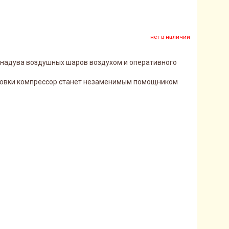
нет в наличии
 надува воздушных шаров воздухом и оперативного
ровки компрессор станет незаменимым помощником