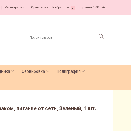
|
Регистрация
Сравнение
Избранное
Корзина
0.00 руб
0
дника
Сервировка
Полиграфия
аком, питание от сети, Зеленый, 1 шт.