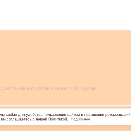
ы, действующие при первом заказе от 3000 рублей.
ы cookie для удобства пользования сайтом и повышения рекомендаций
, вы соглашаетесь с нашей Политикой.
Подробнее