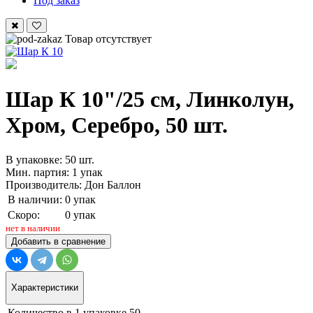
Под заказ
Товар отсутствует
Шар К 10"/25 см, Линколун,
Хром, Серебро, 50 шт.
В упаковке: 50 шт.
Мин. партия: 1 упак
Производитель: Дон Баллон
В наличии:
0 упак
Скоро:
0 упак
нет в наличии
Добавить в сравнение
Характеристики
Количество в 1 упаковке
50