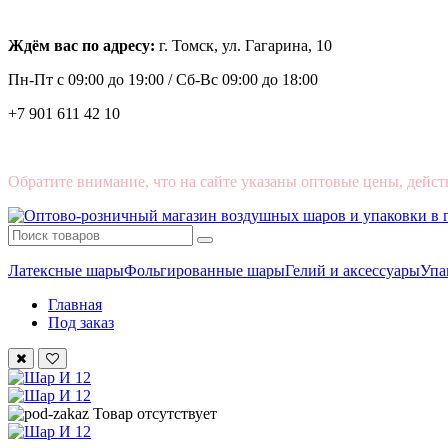
Ждём вас по адресу:
г. Томск, ул. Гагарина, 10
Пн-Пт с
09:00 до 19:00 /
Сб-Вс 09:00 до 18:00
+7 901 611 42 10
Обратите внимание, что на сайте указаны оптовые цены, дейст
Латексные шары
Фольгированные шары
Гелий и аксессуары
Упа
Главная
Под заказ
Товар отсутствует