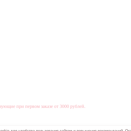
вующие при первом заказе от 3000 рублей.
okie для удобства пользования сайтом и повышения рекомендаций. Ос