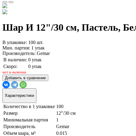
Шар И 12"/30 см, Пастель, Бел
В упаковке: 100 шт.
Мин. партия: 1 упак
Производитель: Gemar
В наличии:
0 упак
Скоро:
0 упак
нет в наличии
Добавить в сравнение
Характеристики
Количество в 1 упаковке
100
Размер
12"/30 см
Минимальная партия
1
Производитель
Gemar
Объем шара, м³
0.015