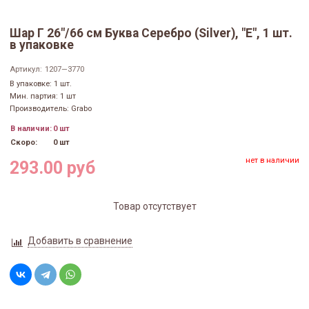
Шар Г 26"/66 см Буква Серебро (Silver), "Е", 1 шт.
в упаковке
Артикул:
1207—3770
В упаковке: 1 шт.
Мин. партия: 1 шт
Производитель: Grabo
В наличии:
0 шт
Скоро:
0 шт
нет в наличии
293.00 руб
Товар отсутствует
Добавить в сравнение