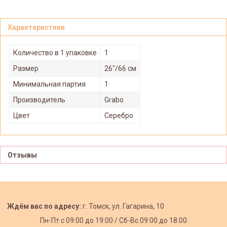
Характеристики
Количество в 1 упаковке
1
Размер
26"/66 см
Минимальная партия
1
Производитель
Grabo
Цвет
Серебро
Отзывы
Ждём вас по адресу:
г. Томск, ул. Гагарина, 10
Пн-Пт с
09:00 до 19:00 /
Сб-Вс 09:00 до 18:00