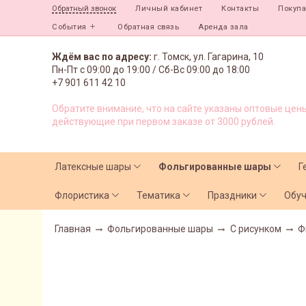
Личный кабинет
Контакты
Покуп
Обратный звонок
События
Обратная связь
Аренда зала
Ждём вас по адресу:
г. Томск, ул. Гагарина, 10
Пн-Пт с
09:00 до 19:00 /
Сб-Вс 09:00 до 18:00
+7 901 611 42 10
Обратите внимание, что на сайте указаны оптовые цены
действующие при первом заказе от 3000 рублей.
Латексные шары
Фольгированные шары
Г
Флористика
Тематика
Праздники
Обу
Главная
Фольгированные шары
С рисунком
Ф