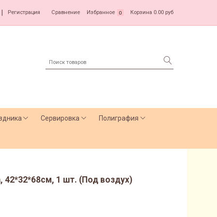
|
Регистрация
Сравнение
Избранное
Корзина
0.00 руб
0
здника
Сервировка
Полиграфия
 42*32*68см, 1 шт. (Под воздух)