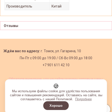
Производитель
Китай
Отзывы
Ждём вас по адресу:
г. Томск, ул. Гагарина, 10
Пн-Пт с
09:00 до 19:00 /
Сб-Вс 09:00 до 18:00
+7 901 611 42 10
Обратите внимание, что на сайте указаны оптовые цены,
действующие при первом заказе от 3000 рублей.
🍪
Мы используем файлы cookie для удобства пользования
сайтом и повышения рекомендаций. Оставаясь на сайте, вы
соглашаетесь с нашей Политикой.
Подробнее
Хорошо
Интернет-магазин создан на InSales